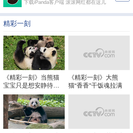
友了解中国成功的生态保护成果和优秀的大熊
猫文化世界。
余下全文
iPanda 爱熊猫
打开
下载iPanda客户端 滚滚网红都在这儿
精彩一刻