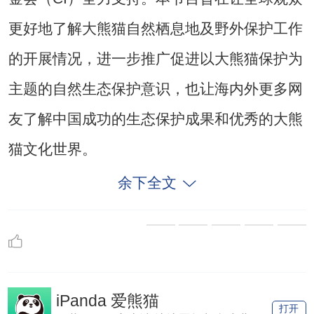
野生大熊猫
《熊猫伴我行》是一档由央视网熊猫频道
与成都市广播电视台联合打造的大型真人体验
节目，“挑战野保行”单元主要聚焦野外大熊猫
保护工作，并展现成都及周边的生态保护成
果，由由四川鞍子河自然保护区与保护国际基
金会（CI）全力支持。本节目旨在让全球观众
更好地了解大熊猫自然栖息地及野外保护工作
的开展情况，进一步推广促进以大熊猫保护为
主题的自然生态保护意识，也让海内外更多网