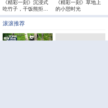
《精彩一刻》当熊猫
《精彩一刻》大熊
宝宝只是想安静待会
猫“香香”干饭魂拉满
儿
《精彩一刻》沉浸式
《精彩一刻》草地上
吃竹子，干饭熊拒绝
的小憩时光
分心
滚滚推荐