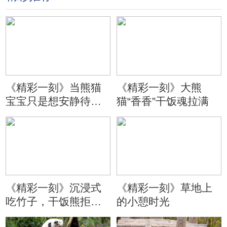
《精彩一刻》当熊猫
《精彩一刻》大熊
宝宝只是想安静待会
猫“香香”干饭魂拉满
儿
《精彩一刻》沉浸式
《精彩一刻》草地上
吃竹子，干饭熊拒绝
的小憩时光
分心