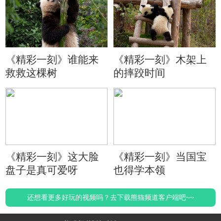
《精彩一刻》谁能来
《精彩一刻》木架上
救救这棵树
的摔跤时间
《精彩一刻》这大脸
《精彩一刻》当国宝
盘子是真可爱呀
也得学本领
还想看更多好玩的视频吗？去下载熊猫频道客户端吧~~