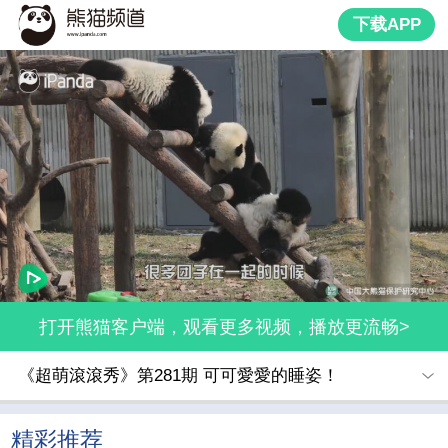
下载APP
打开熊猫客户端，观看更多视频，播放更流畅>
《超萌滾滾秀》第281期 可可愛愛的睡姿！
精彩推荐