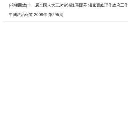
[視頻回放]十一屆全國人大三次會議隆重開幕 溫家寶總理作政府工
中國法治報道 2008年 第295期