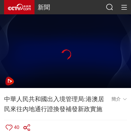
新聞
中華人民共和國出入境管理局:港澳居
簡介
民來往內地通行證換發補發新政實施
40