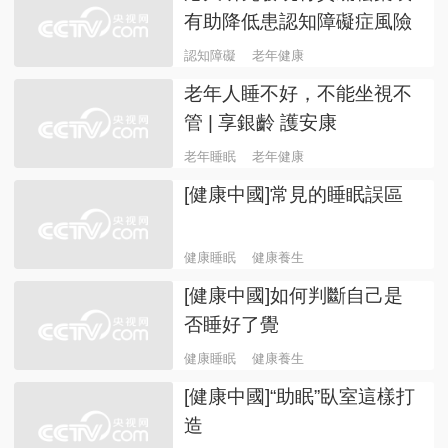
有助降低患認知障礙症風險
認知障礙
老年健康
老年人睡不好，不能坐視不
管 | 享銀齡 護安康
老年睡眠
老年健康
[健康中國]常見的睡眠誤區
健康睡眠
健康養生
[健康中國]如何判斷自己是
否睡好了覺
健康睡眠
健康養生
[健康中國]“助眠”臥室這樣打
造