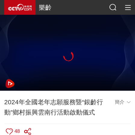
樂齡
2024年全國老年志願服務暨“銀齡行
簡介
動”鄉村振興雲南行活動啟動儀式
48