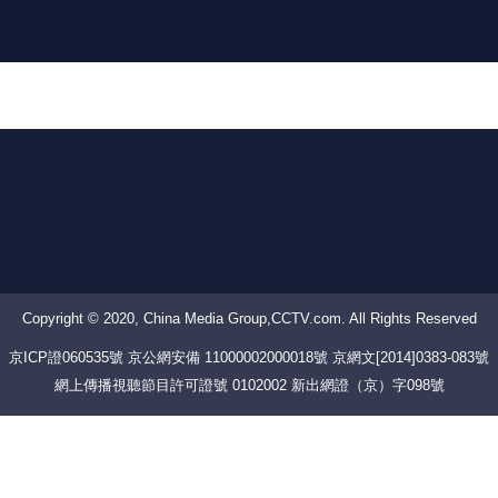
Copyright © 2020, China Media Group,CCTV.com. All Rights Reserved
京ICP證060535號 京公網安備 11000002000018號 京網文[2014]0383-083號
網上傳播視聽節目許可證號 0102002 新出網證（京）字098號