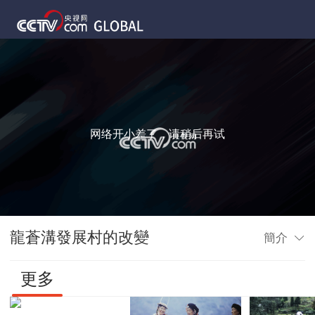
网络开小差了，请稍后再试
龍蒼溝發展村的改變
簡介
更多