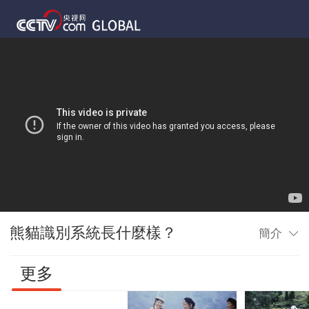
熊貓識別系統長什麼樣？
簡介
更多