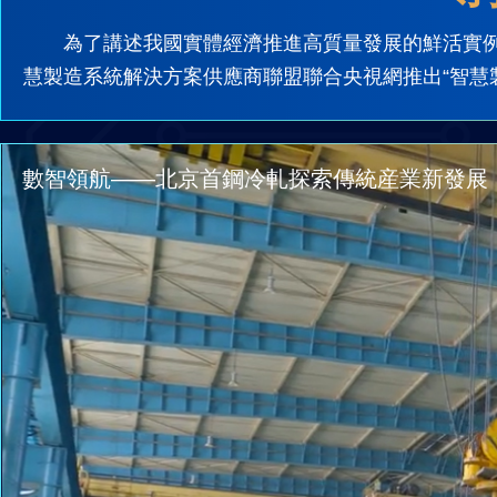
為了講述我國實體經濟推進高質量發展的鮮活實
慧製造系統解決方案供應商聯盟聯合央視網推出“智慧
數智領航——北京首鋼冷軋探索傳統産業新發展