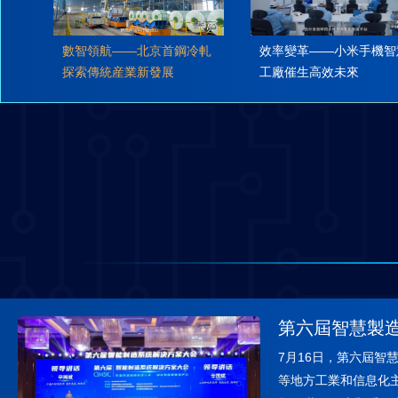
數智領航——北京首鋼冷軋
效率變革——小米手機智
探索傳統産業新發展
工廠催生高效未來
第六屆智慧製
7月16日，第六屆
等地方工業和信息化