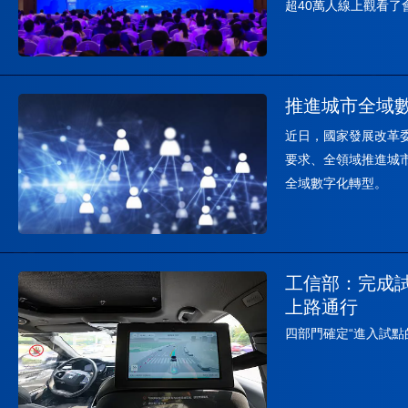
超40萬人線上觀看了
推進城市全域
近日，國家發展改革委、國家數據
要求、全領域推進城
全域數字化轉型。
工信部：完成
上路通行
四部門確定“進入試