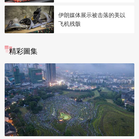
伊朗媒体展示被击落的美以
飞机残骸
精彩圖集