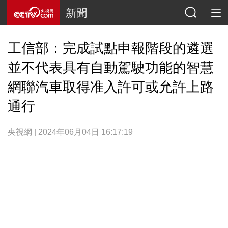
新聞
工信部：完成試點申報階段的遴選
並不代表具有自動駕駛功能的智慧
網聯汽車取得准入許可或允許上路
通行
央視網 | 2024年06月04日 16:17:19