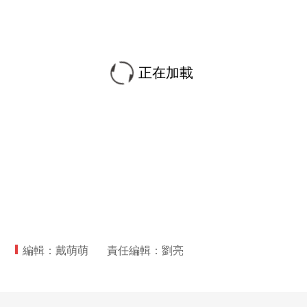
正在加載
編輯：戴萌萌
責任編輯：劉亮