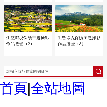
生態環境保護主題攝影
生態環境保護主題攝影
作品選登（2）
作品選登（3）
首頁
|
全站地圖
京ICP備