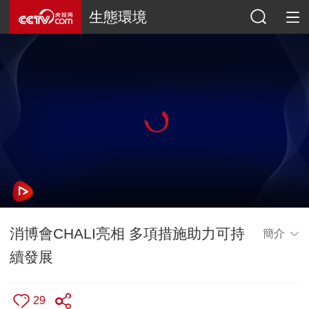
生態環境
消博會CHALI亮相 多項措施助力可持
簡介
續發展
29