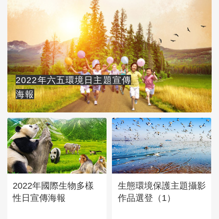
2022年六五環境日主題宣傳
海報
2022年國際生物多樣
生態環境保護主題攝影
性日宣傳海報
作品選登（1）