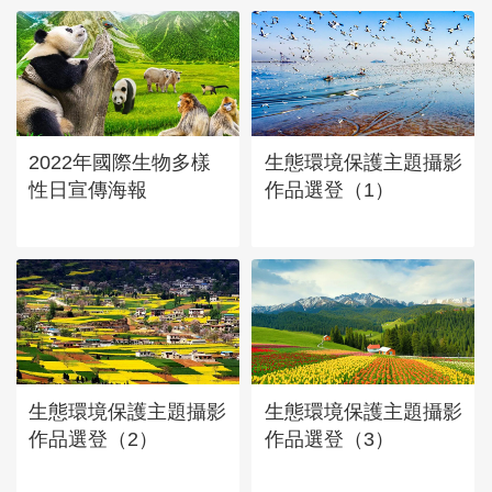
2022年國際生物多樣
生態環境保護主題攝影
性日宣傳海報
作品選登（1）
生態環境保護主題攝影
生態環境保護主題攝影
作品選登（2）
作品選登（3）