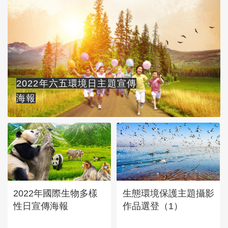
2022年六五環境日主題宣傳
海報
2022年國際生物多樣
生態環境保護主題攝影
性日宣傳海報
作品選登（1）