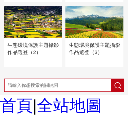
生態環境保護主題攝影
生態環境保護主題攝影
作品選登（2）
作品選登（3）
首頁
|
全站地圖
京ICP備