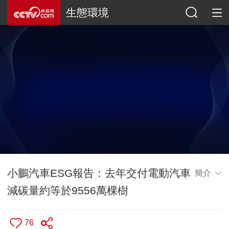
生態環境
小鵬汽車ESG報告：去年交付電動汽車
簡介
減碳量約等於9556萬棵樹
76