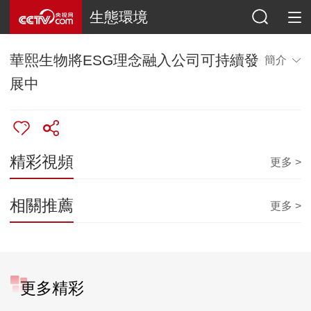
生態環境
華熙生物將ESG理念融入公司可持續發
簡介
展中
精彩視頻
更多 >
相關推薦
更多 >
更多精彩