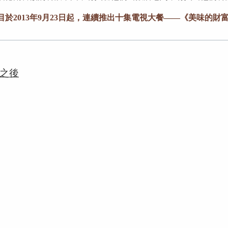
於2013年9月23日起，連續推出十集電視大餐——《美味的財
字之後