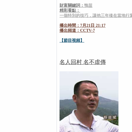
財富關鍵詞：
鴨苗
精彩看點：
一個特別的技巧，讓他三年後在當地行
播出時間：7月21日 21:17
播出頻道：CCTV-7
【節目視頻】
名人回村 名不虛傳