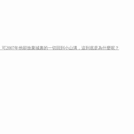
可2007年他卻放棄城裏的一切回到小山溝，這到底是為什麼呢？