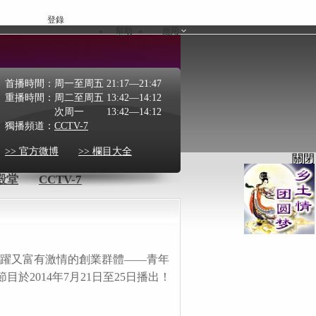
登錄
幫助
應用
首播時間：
周一至周五 21:17—21:47
重播時間：
周二至周五 13:42—14:12
次周一 13:42—14:12
獨播頻道：
CCTV-7
>> 官方微博
>> 欄目大全
關閉
殿堂
CCTV-7
活躍又富有激情的創業群體——青年
2014年7月21日至25日播出！