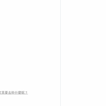
究竟要去幹什麼呢？