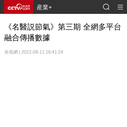
産業+
《名醫説節氣》第三期 全網多平台
融合傳播數據
央視網 | 2022-08-11 16:41:24