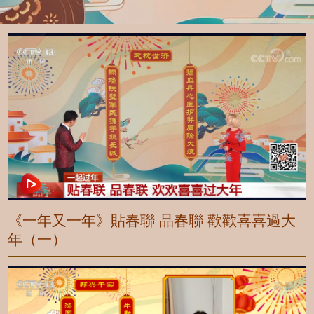
《一年又一年》貼春聯 品春聯 歡歡喜喜過大
年（一）