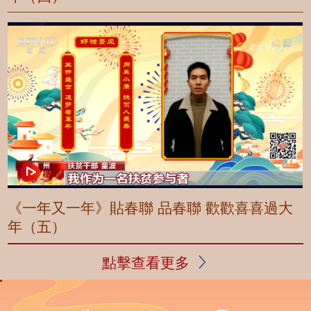
《一年又一年》貼春聯 品春聯 歡歡喜喜過大
年（五）
點擊查看更多