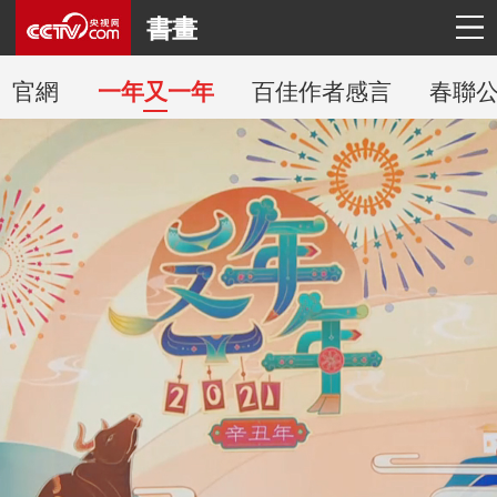
書畫
官網
百佳作者感言
春聯
一年又一年