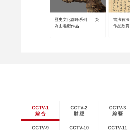
歷史文化群峰系列——吳
書法有法
為山雕塑作品
作品欣賞
CCTV-1
CCTV-2
CCTV-3
綜 合
財 經
綜 藝
CCTV-9
CCTV-10
CCTV-11