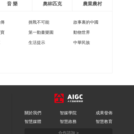
音 樂
奧林匹克
農業農村
流傳
挑戰不可能
故事裏的中國
家寶
第一動畫樂園
動物世界
苑
生活提示
中華民族
關於我們
智媒學院
成果發佈
智慧媒體
智慧政務
智慧教育
合作諮詢 >