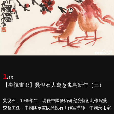
1
/13
【央視畫廊】吳悅石大寫意禽鳥新作（三）
吳悅石，1945年生，現任中國藝術研究院藝術創作院藝
委會主任，中國國家畫院吳悅石工作室導師，中國美術家