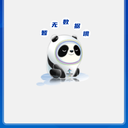
02:
05: