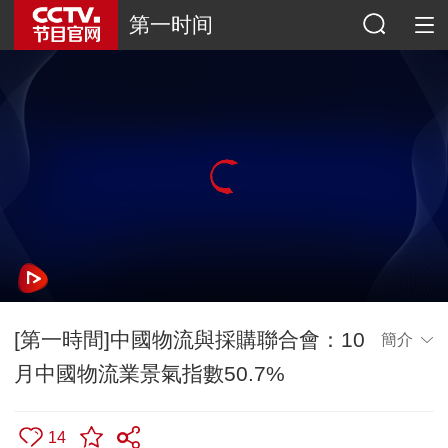
第一时间
[第一時間]中國物流與採購聯合會：10
簡介
月中國物流業景氣指數50.7%
14