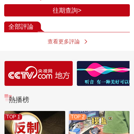
往期查詢>
全部評論
查看更多評論
熱播榜
TOP 1
TOP 2