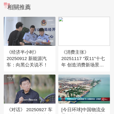
相關推薦
《经济半小时》
《消费主张》
20250912 新能源汽
20251117 “双11”十七
车：向黑公关说不！
年 创造消费新场景：
科技赋能
《对话》 20250927 车
[今日环球]中国物流业