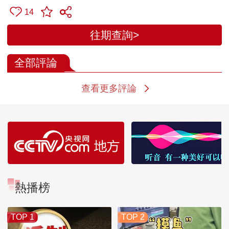
14
往期查詢>
全部評論
查看更多評論
熱播榜
TOP 1
TOP 2