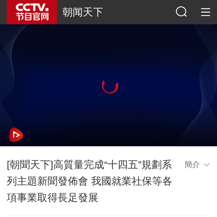
朝闻天下
[朝聞天下]高質量完成“十四五”規劃系
簡介
列主題新聞發佈會 我國就業社保等各
項事業取得長足發展