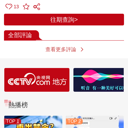
13
往期查詢>
全部評論
查看更多評論
熱播榜
TOP 1
TOP 2