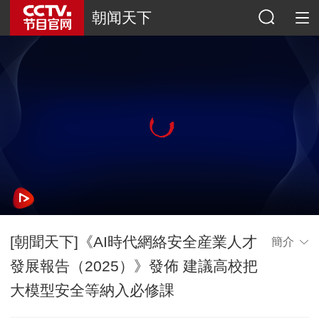
朝闻天下
[朝聞天下]《AI時代網絡安全産業人才
簡介
發展報告（2025）》發佈 建議高校把
大模型安全等納入必修課