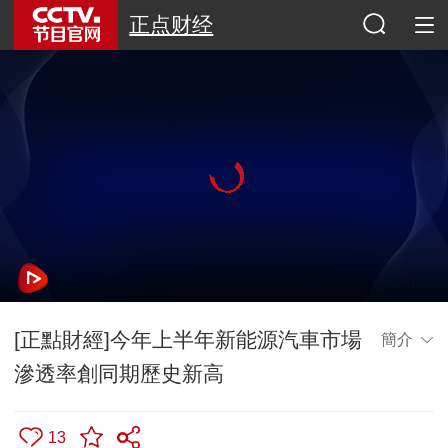
正点财经
[正點財經]今年上半年新能源汽車市場
簡介
滲透率創同期歷史新高
13