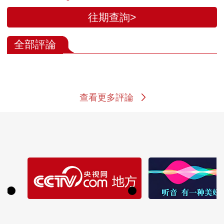
往期查詢>
全部評論
查看更多評論