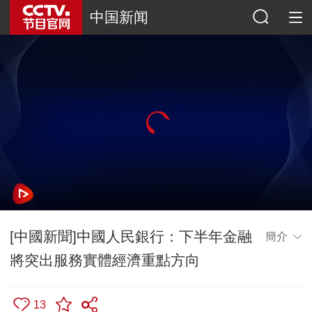
中国新闻
[中國新聞]中國人民銀行：下半年金融
簡介
將突出服務實體經濟重點方向
13