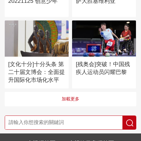
20221125 创意少年
萨大胜塞维利亚
[文化十分]十分头条 第
[残奥会]突破！中国残
二十届文博会：全面提
疾人运动员闪耀巴黎
升国际化市场化水平
加載更多