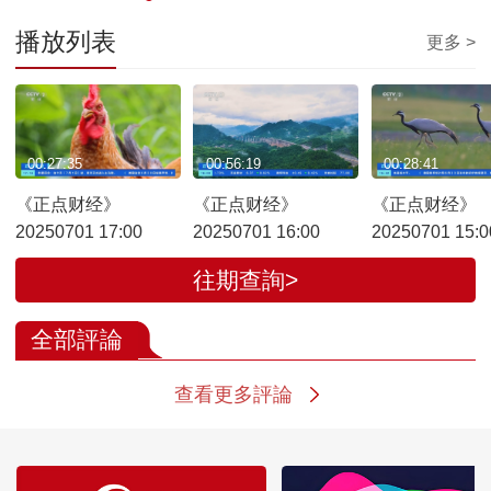
播放列表
更多 >
00:27:35
00:56:19
00:28:41
《正点财经》
《正点财经》
《正点财经》
20250701 17:00
20250701 16:00
20250701 15:0
往期查詢>
全部評論
查看更多評論