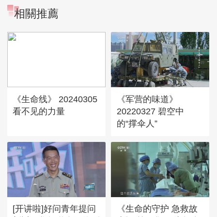
相關推薦
《生命线》 20240305
《军营的味道》
看不见的力量
20220327 碧空中
的“撑伞人”
[开讲啦]好问青年提问
《生命的守护 急救故