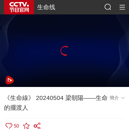
生命线
《生命線》 20240504 梁朝陽——生命
簡介
的擺渡人
50