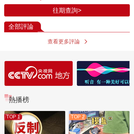
往期查詢>
全部評論
查看更多評論
熱播榜
TOP 1
TOP 2