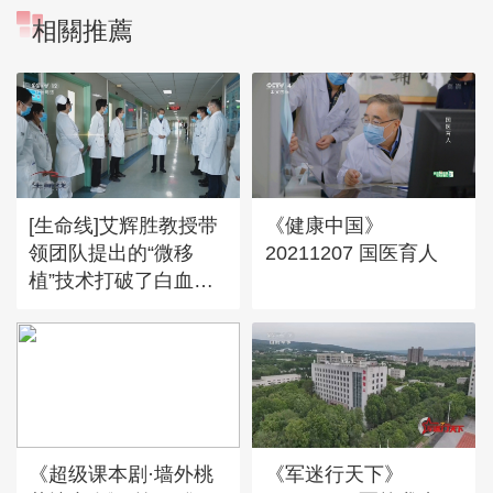
相關推薦
[生命线]艾辉胜教授带
《健康中国》
领团队提出的“微移
20211207 国医育人
植”技术打破了白血病
治疗的年龄界限
《超级课本剧·墙外桃
《军迷行天下》