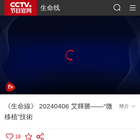
生命线
《生命線》 20240406 艾輝勝——“微
簡介
移植”技術
18