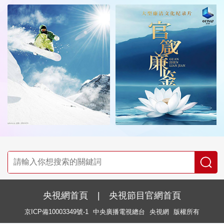
央視網首頁
|
央視節目官網首頁
京ICP備10003349號-1
中央廣播電視總台
央視網
版權所有