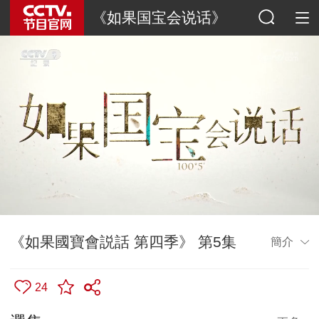
《如果国宝会说话》
《如果國寶會説話 第四季》 第5集
簡介
24