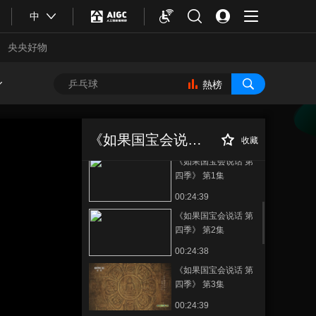
第三季 第三集
中
00:24:37
央央好物
《如果国宝会说话》
第三季 第四集
熱榜
00:24:34
《如果国宝会说话》
《如果国宝会说话
正在播放
第三季 第五集
第四季》 第4集
《如果国宝会说话》
收藏
00:24:37
《如果国宝会说话 第
四季》 第1集
00:24:39
《如果国宝会说话 第
四季》 第2集
00:24:38
《如果国宝会说话 第
合體育
亞冬會
四季》 第3集
00:24:39