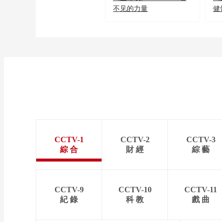
不见的力量
健
CCTV-1
CCTV-2
CCTV-3
綜 合
財 經
綜 藝
CCTV-9
CCTV-10
CCTV-11
紀 錄
科 教
戲 曲