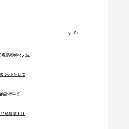
更多>
再現張謇傳奇人生
“酸”出億萬財路
”的甜蜜事業
食品標籤莫中計