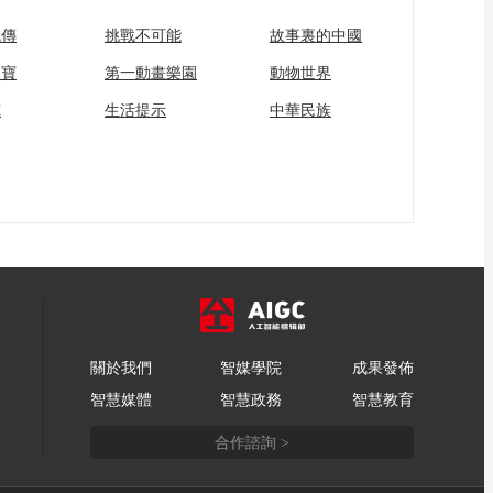
流傳
挑戰不可能
故事裏的中國
家寶
第一動畫樂園
動物世界
苑
生活提示
中華民族
關於我們
智媒學院
成果發佈
智慧媒體
智慧政務
智慧教育
合作諮詢 >