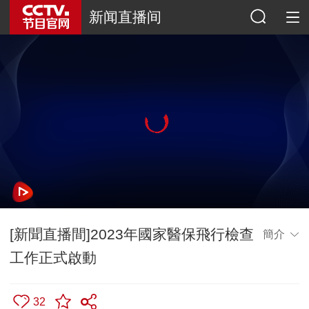
新闻直播间
[新聞直播間]2023年國家醫保飛行檢查
簡介
工作正式啟動
32