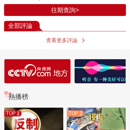
往期查詢>
全部評論
查看更多評論
熱播榜
TOP 1
TOP 2