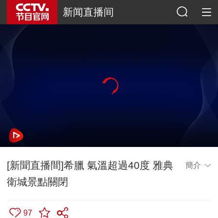
新闻直播间
[新聞直播間]希臘 氣溫超過40度 雅典
簡介
衛城景點關閉
97