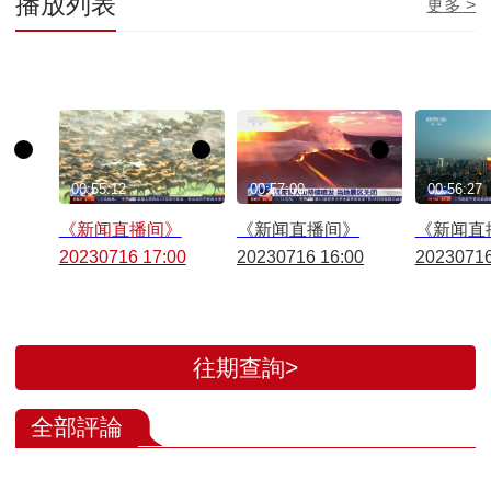
播放列表
更多 >
00:55:12
00:57:00
00:56:27
《新闻直播间》
《新闻直播间》
《新闻直
20230716 17:00
20230716 16:00
20230716
往期查詢>
全部評論