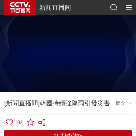
新闻直播间
[新聞直播間]韓國持續強降雨引發災害
簡介
102