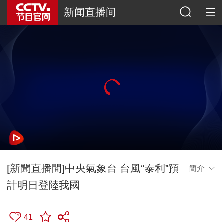
新闻直播间
[新聞直播間]中央氣象台 台風“泰利”預
簡介
計明日登陸我國
41