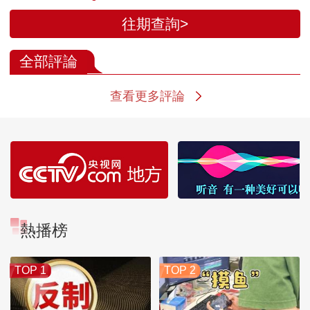
往期查詢>
全部評論
查看更多評論
熱播榜
TOP 1
TOP 2