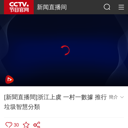
新闻直播间
[新聞直播間]浙江上虞 一村一數據 推行
簡介
垃圾智慧分類
30