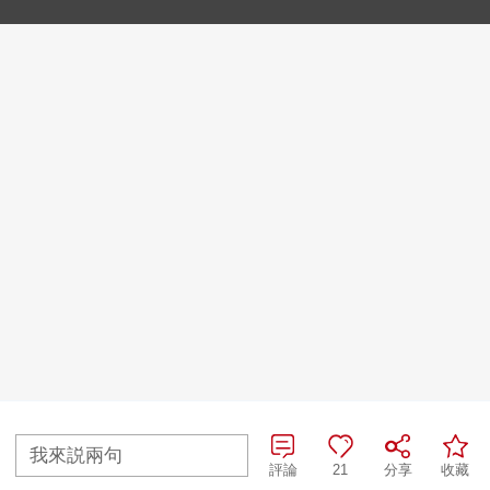
我來説兩句
評論
21
分享
收藏