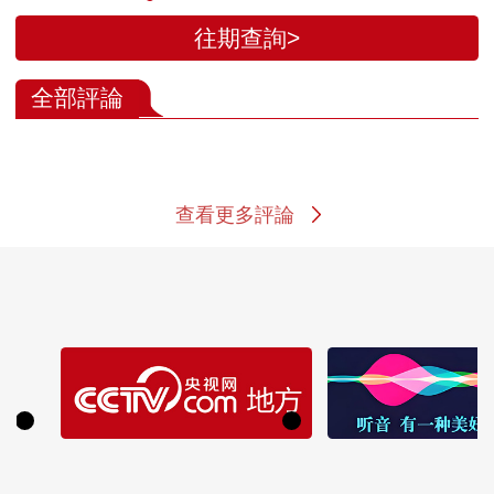
往期查詢>
全部評論
查看更多評論