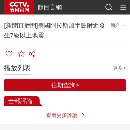
節目官網
[新聞直播間]美國阿拉斯加半島附近發
簡介
生7級以上地震
播放列表
更多 >
往期查詢>
全部評論
查看更多評論