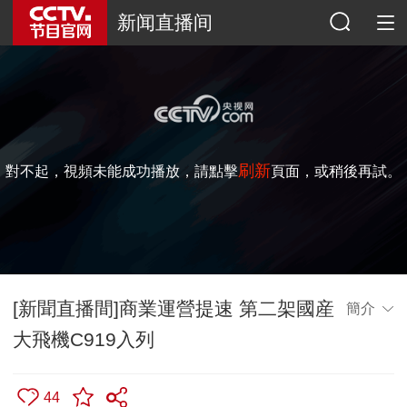
新闻直播间
刷新
對不起，視頻未能成功播放，請點擊
頁面，或稍後再試。
[新聞直播間]商業運營提速 第二架國産
簡介
大飛機C919入列
44