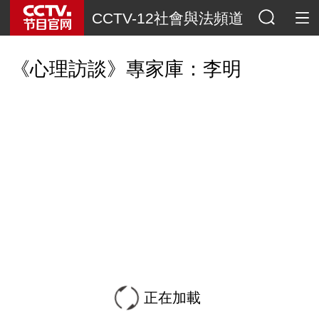
CCTV-12社會與法頻道
《心理訪談》專家庫：李明
正在加載