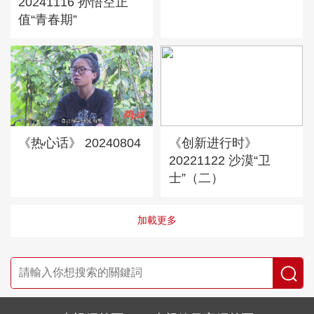
20241116 孙悟空正
值“青春期”
《热心话》 20240804
《创新进行时》
20221122 沙漠“卫
士”（二）
加載更多