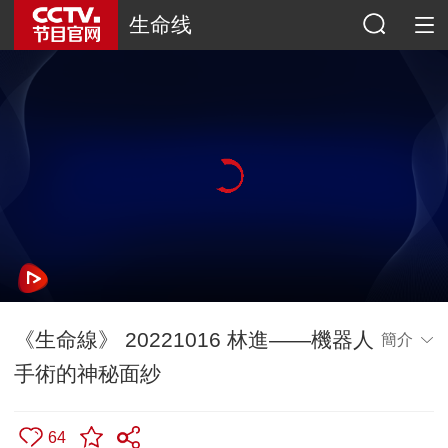
生命线
《生命線》 20221016 林進——機器人
簡介
手術的神秘面紗
64