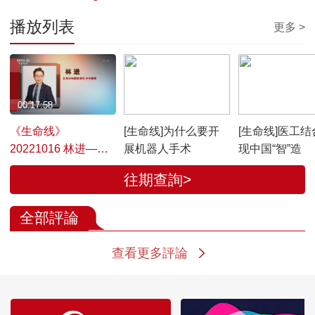
播放列表
更多 >
00:17:58
00:01:56
00:02:48
《生命线》
[生命线]为什么要开
[生命线]医工结
20221016 林进——
展机器人手术
现中国“智”造
机器人手术的神秘面
往期查詢>
纱
全部評論
查看更多評論