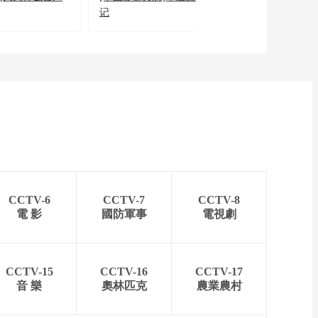
记
值”不够被笑话
CCTV-6
CCTV-7
CCTV-8
電 影
國防軍事
電視劇
CCTV-15
CCTV-16
CCTV-17
音 樂
奧林匹克
農業農村