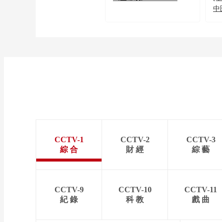
中
CCTV-1
CCTV-2
CCTV-3
綜 合
財 經
綜 藝
CCTV-9
CCTV-10
CCTV-11
紀 錄
科 教
戲 曲