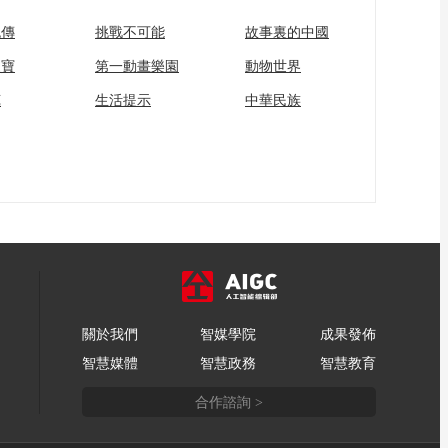
流傳
挑戰不可能
故事裏的中國
家寶
第一動畫樂園
動物世界
苑
生活提示
中華民族
關於我們
智媒學院
成果發佈
智慧媒體
智慧政務
智慧教育
合作諮詢 >