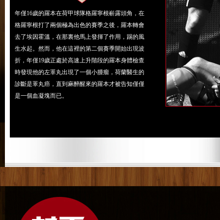
年僅16歲的羅本在荷甲球隊格羅寧根嶄露頭角，在
格羅寧根打了兩個極為出色的賽季之後，羅本轉會
去了埃因霍溫，在那裏他馬上發揮了作用，踢的風
生水起。然而，他在這裡的第二個賽季開始出現波
折，年僅19歲正處於高速上升階段的羅本身體檢查
時發現他的左睪丸出現了一個小腫瘤，荷蘭醫生的
診斷是睪丸癌，直到麻醉醒來的羅本才被告知僅僅
是一個血凝塊而已。