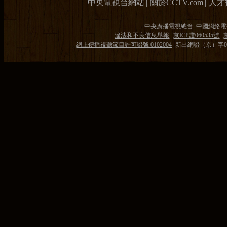
中央電視台網站
|
關於CCTV.com
|
人才
中央廣播電視總台 中國網絡電
違法和不良信息舉報
京ICP證060535號
網上傳播視聽節目許可證號 0102004
新出網證（京）字0