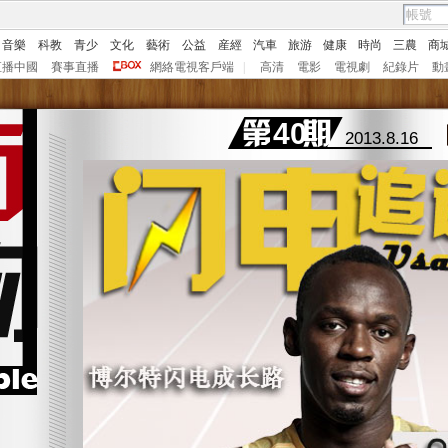
音樂
科教
青少
文化
藝術
公益
産經
汽車
旅游
健康
時尚
三農
商
直播中國
賽事直播
網絡電視客戶端
|
高清
電影
電視劇
紀錄片
動
40
2013.8.16