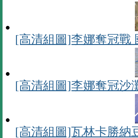
[高清組圖]李娜奪冠戰
[高清組圖]李娜奪冠沙
[高清組圖]瓦林卡勝納